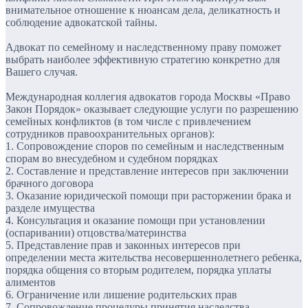
внимательное отношение к нюансам дела, деликатность и
соблюдение адвокатской тайны.
Адвокат по семейному и наследственному праву поможет
выбрать наиболее эффективную стратегию конкретно для
Вашего случая.
Международная коллегия адвокатов города Москвы «Право
Закон Порядок» оказывает следующие услуги по разрешению
семейных конфликтов (в том числе с привлечением
сотрудников правоохранительных органов):
1. Сопровождение споров по семейным и наследственным
спорам во внесудебном и судебном порядках
2. Составление и представление интересов при заключении
брачного договора
3. Оказание юридической помощи при расторжении брака и
разделе имущества
4. Консультация и оказание помощи при установлении
(оспаривании) отцовства/материнства
5. Представление прав и законных интересов при
определении места жительства несовершеннолетнего ребенка,
порядка общения со вторым родителем, порядка уплаты
алиментов
6. Ограничение или лишение родительских прав
7. Сопровождение процедуры принятия наследства