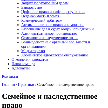
Защита по уголовным делам
Банкротство
Цифровое право и киберпреступления
Недвижимость и земля
Коммерческий арбитраж
Антимонопольное право и комплаенс
Разрешение дел в судах общей юрисдикции
Административное производство
Семейное и наследственное право
Взаимодействие с органами гос. власти и
организациями
Медиаторство
Абонентское адвокатское обслуживание
О коллегии адвокатов
Наша команда
Адвокатам
Контакты
Главная
/
Практики
/
Семейное и наследственное право
Семейное и наследственное
право