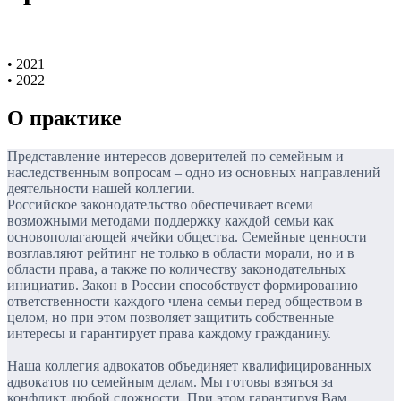
• 2021
• 2022
О практике
Представление интересов доверителей по семейным и
наследственным вопросам – одно из основных направлений
деятельности нашей коллегии.
Российское законодательство обеспечивает всеми
возможными методами поддержку каждой семьи как
основополагающей ячейки общества. Семейные ценности
возглавляют рейтинг не только в области морали, но и в
области права, а также по количеству законодательных
инициатив. Закон в России способствует формированию
ответственности каждого члена семьи перед обществом в
целом, но при этом позволяет защитить собственные
интересы и гарантирует права каждому гражданину.
Наша коллегия адвокатов объединяет квалифицированных
адвокатов по семейным делам. Мы готовы взяться за
конфликт любой сложности. При этом гарантируя Вам