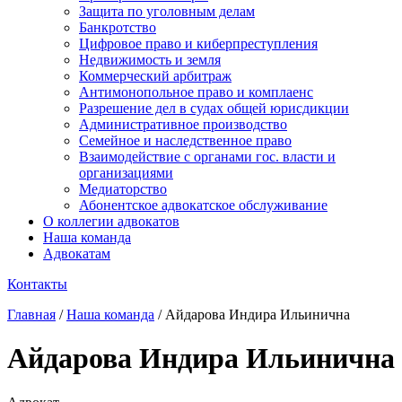
Защита по уголовным делам
Банкротство
Цифровое право и киберпреступления
Недвижимость и земля
Коммерческий арбитраж
Антимонопольное право и комплаенс
Разрешение дел в судах общей юрисдикции
Административное производство
Семейное и наследственное право
Взаимодействие с органами гос. власти и
организациями
Медиаторство
Абонентское адвокатское обслуживание
О коллегии адвокатов
Наша команда
Адвокатам
Контакты
Главная
/
Наша команда
/
Айдарова Индира Ильинична
Айдарова Индира Ильинична