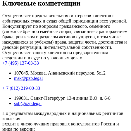
Ключевые компетенции
Осуществляет представительство интересов клиентов в
арбитражных судах и судах общей юрисдикции всех уровней.
Консультирует по вопросам гражданского, семейного
(сложные брачно-семейные споры, связанные с расторжением
брака, розыском и разделом активов супругов, в том числе
находящихся за рубежом) права, защиты чести, достоинства и
деловой репутации, интеллектуальной собственности.
Осуществляет защиту клиентов на предварительном
следствии и в суде по уголовным делам
+7 (495) 137-03-33
107045, Москва, Ананьевский переулок, 5с12
msk@pzp.legal
+ 7 (812) 219-00-33
199031, Санкт-Петербург, 13-я линия В.О, д. 6-8
spb@pzp.legal
По результатам международных и национальных рейтингов
коллегия
входит в число лучших правовых консультантов России и
мира по версии: