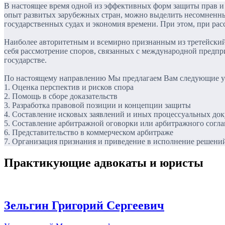
В настоящее время одной из эффективных форм защиты прав и 
опыт развитых зарубежных стран, можно выделить несомненны
государственных судах и экономия времени. При этом, при ра
Наиболее авторитетным и всемирно признанным из третейски
себя рассмотрение споров, связанных с международной предпр
государстве.
По настоящему направлению Мы предлагаем Вам следующие у
1. Оценка перспектив и рисков спора
2. Помощь в сборе доказательств
3. Разработка правовой позиции и концепции защиты
4. Составление исковых заявлений и иных процессуальных до
5. Составление арбитражной оговорки или арбитражного согл
6. Представительство в коммерческом арбитраже
7. Организация признания и приведение в исполнение решени
Практикующие адвокаты и юристы
Зельгин Григорий Сергеевич