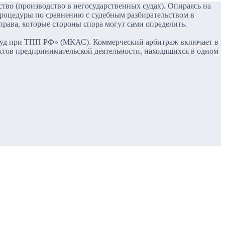
тво (производство в негосударственных судах). Опираясь на
роцедуры по сравнению с судебным разбирательством в
рава, которые стороны спора могут сами определить.
суд при ТПП РФ» (МКАС). Коммерческий арбитраж включает в
ктов предпринимательской деятельности, находящихся в одном