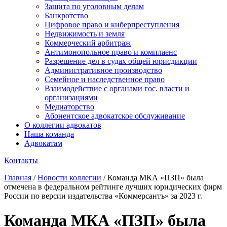
Защита по уголовным делам
Банкротство
Цифровое право и киберпреступления
Недвижимость и земля
Коммерческий арбитраж
Антимонопольное право и комплаенс
Разрешение дел в судах общей юрисдикции
Административное производство
Семейное и наследственное право
Взаимодействие с органами гос. власти и
организациями
Медиаторство
Абонентское адвокатское обслуживание
О коллегии адвокатов
Наша команда
Адвокатам
Контакты
Главная
/
Новости коллегии
/
Команда МКА «ПЗП» была
отмечена в федеральном рейтинге лучших юридических фирм
России по версии издательства «Коммерсантъ» за 2023 г.
Команда МКА «ПЗП» была