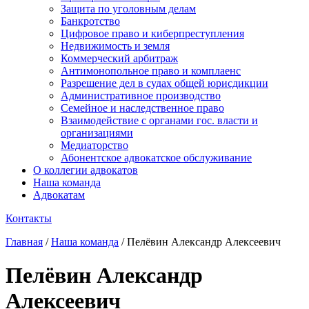
Защита по уголовным делам
Банкротство
Цифровое право и киберпреступления
Недвижимость и земля
Коммерческий арбитраж
Антимонопольное право и комплаенс
Разрешение дел в судах общей юрисдикции
Административное производство
Семейное и наследственное право
Взаимодействие с органами гос. власти и
организациями
Медиаторство
Абонентское адвокатское обслуживание
О коллегии адвокатов
Наша команда
Адвокатам
Контакты
Главная
/
Наша команда
/
Пелёвин Александр Алексеевич
Пелёвин Александр
Алексеевич