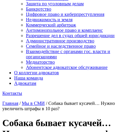
Защита по уголовным делам
Банкротство
Цифровое право и киберпреступления
Недвижимость и земля
Коммерческий арбитраж
Антимонопольное право и комплаенс
Разрешение дел в судах общей юрисдикции
Административное производство
Семейное и наследственное право
Взаимодействие с органами гос. власти и
организациями
Медиаторство
Абонентское адвокатское обслуживание
О коллегии адвокатов
Наша команда
Адвокатам
Контакты
Главная
/
Мы в СМИ
/
Собака бывает кусачей… Нужно
увеличить штрафы в 10 раз?
Собака бывает кусачей…