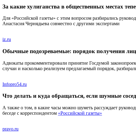
За какие хулиганства в общественных местах теп
Для «Российской газеты» с этим вопросом разбирались руково
Анастасия Чернядьева совместно с другими экспертами
iz.ru
Обычные подозреваемые: порядок получения лиц
Адвокаты прокомментировали принятие Госдумой законопроект
случаи и насколько реализуем предлагаемый порядок, разбирал
Infopro54.ru
Что делать и куда обращаться, если шумные сосе
А также о том, в какие часы можно шуметь рассуждает руково
беседе с корреспондентом
«Российской газеты»
pravo.ru