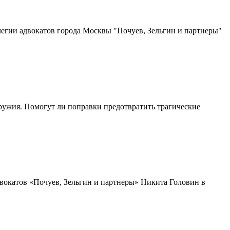
егии адвокатов города Москвы "Почуев, Зельгин и партнеры"
ружия. Помогут ли поправки предотвратить трагические
вокатов «Почуев, Зельгин и партнеры» Никита Головин в