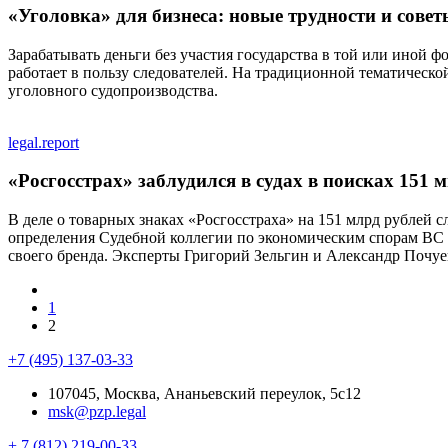
«Уголовка» для бизнеса: новые трудности и сове
Зарабатывать деньги без участия государства в той или иной фо
работает в пользу следователей. На традиционной тематическо
уголовного судопроизводства.
legal.report
«Росгосстрах» заблудился в судах в поисках 151 
В деле о товарных знаках «Росгосстраха» на 151 млрд рублей 
определения Судебной коллегии по экономическим спорам ВС Р
своего бренда. Эксперты Григорий Зельгин и Александр Почуе
1
2
+7 (495) 137-03-33
107045, Москва, Ананьевский переулок, 5с12
msk@pzp.legal
+ 7 (812) 219-00-33