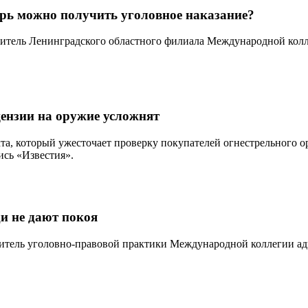
ерь можно получить уголовное наказание?
дитель Ленинградского областного филиала Международной колл
ензии на оружие усложнят
а, который ужесточает проверку покупателей огнестрельного о
ись «Известия».
ди не дают покоя
дитель уголовно-правовой практики Международной коллегии ад