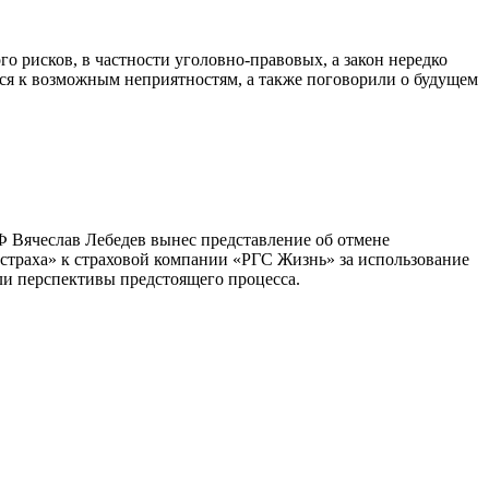
го рисков, в частности уголовно-правовых, а закон нередко
ься к возможным неприятностям, а также поговорили о будущем
Ф Вячеслав Лебедев вынес представление об отмене
страха» к страховой компании «РГС Жизнь» за использование
ли перспективы предстоящего процесса.