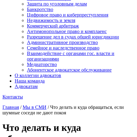
Защита по уголовным делам
Банкротство
Цифровое право и киберпреступления
Недвижимость и земля
Коммерческий арбитраж
Антимонопольное право и комплаенс
Разрешение дел в судах общей юрисдикции
Административное производство
Семейное и наследственное право
Взаимодействие с органами гос. власти и
организациями
Медиаторство
Абонентское адвокатское обслуживание
О коллегии адвокатов
Наша команда
Адвокатам
Контакты
Главная
/
Мы в СМИ
/
Что делать и куда обращаться, если
шумные соседи не дают покоя
Что делать и куда