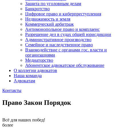
Защита по уголовным делам
Банкротство
Цифровое право и киберпреступления
Недвижимость и земля
Коммерческий арбитраж
Антимонопольное право и комплаенс
Разрешение дел в судах общей юрисдикции
Административное производство
Семейное и наследственное право
Взаимодействие с органами гос. власти и
организациями
Медиаторство
Абонентское адвокатское обслуживание
О коллегии адвокатов
Наша команда
Адвокатам
Контакты
Право Закон Порядок
Всё для наших побед!
более