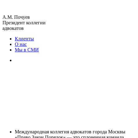
А.М. Почуев
Президент коллегии
адвокатов
Клиенты
О нас
Мы в СМИ
Международная коллегия адвокатов города Москвы
«Право Закон Порядок» — это сплоченная команда