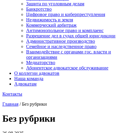
Защита по уголовным делам
Банкротство
Цифровое право и киберпреступления
Недвижимость и земля
Коммерческий арбитраж
Антимонопольное право и комплаенс
Разрешение дел в судах общей юрисдикции
Административное производство
Семейное и наследственное право
Взаимодействие с органами гос. власти и
организациями
Медиаторство
Абонентское адвокатское обслуживание
О коллегии адвокатов
Наша команда
Адвокатам
Контакты
Главная
/
Без рубрики
Без рубрики